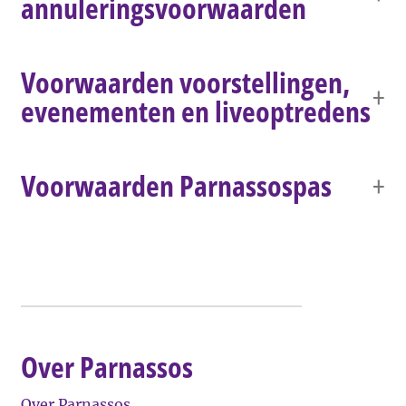
annuleringsvoorwaarden
Voorwaarden voorstellingen,
evenementen en liveoptredens
Voorwaarden Parnassospas
Over Parnassos
Over Parnassos