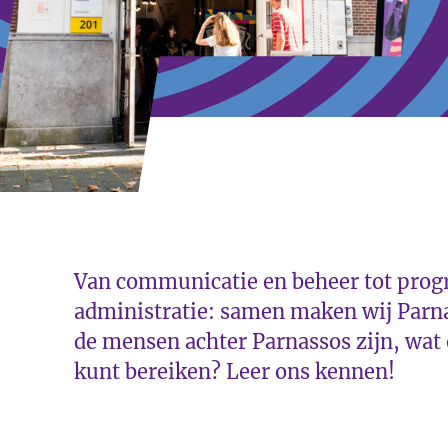
Van communicatie en beheer tot pro
administratie: samen maken wij Parna
de mensen achter Parnassos zijn, wat o
kunt bereiken? Leer ons kennen!