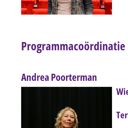
Programmacoördinatie
Andrea Poorterman
Wi
Ter