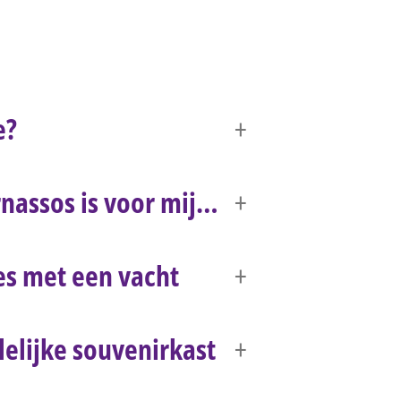
e?
nassos is voor mij…
es met een vacht
lelijke souvenirkast