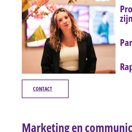
Pr
zij
Par
Ra
CONTACT
Marketing en communic