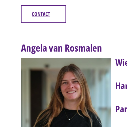
CONTACT
Angela van Rosmalen
Wi
Har
Par