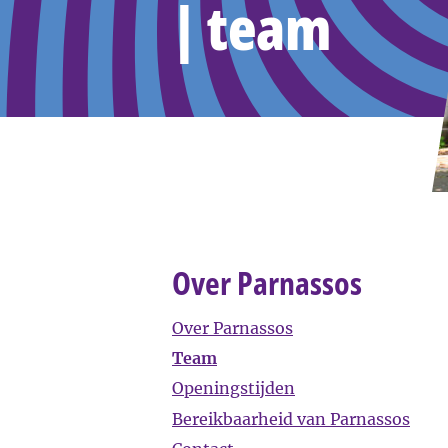
| team
Over Parnassos
Over Parnassos
Team
Openingstijden
Bereikbaarheid van Parnassos