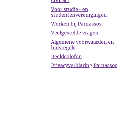
Contact
Voor studie- en
studentenverenigingen
Werken bij Parnassos
Veelgestelde vragen
Algemene voorwaarden en
huisregels
Beeldcolofon
Privacyverklaring Parnassos