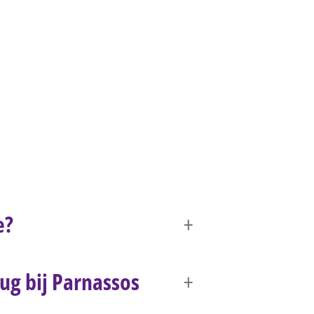
e?
ug bij Parnassos