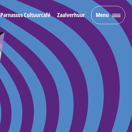
Parnassos Cultuurcafé
Zaalverhuur
Menu