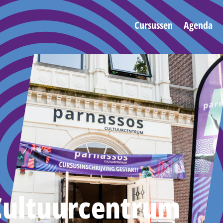
Cursussen
Agenda
Cultuurcentrum