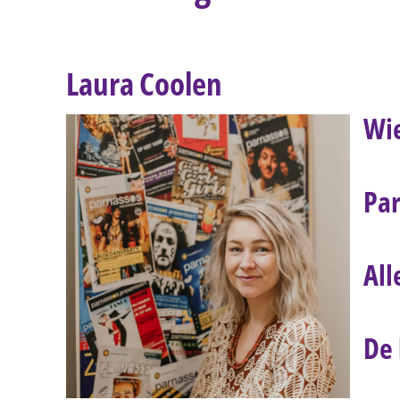
Laura Coolen
Wi
Par
All
De 