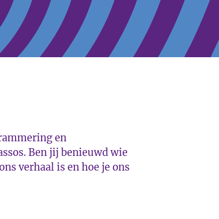
grammering en
ssos. Ben jij benieuwd wie
ns verhaal is en hoe je ons