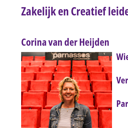
Zakelijk en Creatief leid
Corina van der Heijden
Wi
Ver
Par