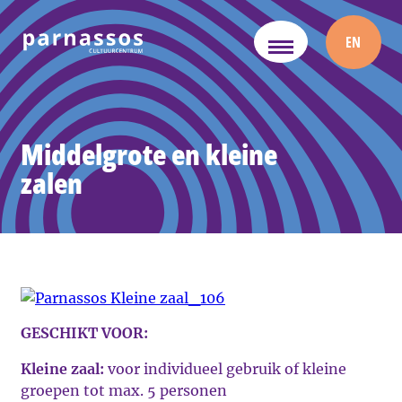
EN
Middelgrote en kleine
zalen
GESCHIKT VOOR:
Kleine zaal:
voor individueel gebruik of kleine
groepen tot max. 5 personen