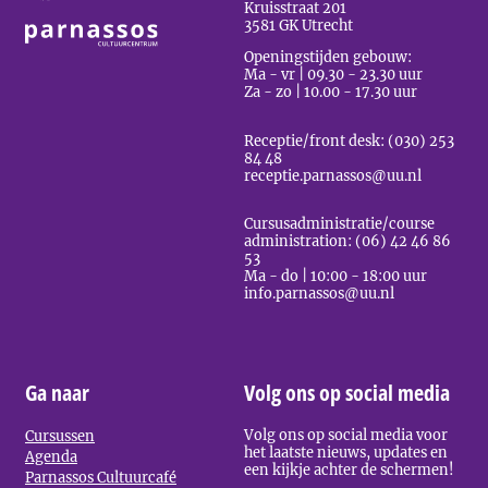
Kruisstraat 201
3581 GK Utrecht
Openingstijden gebouw:
Ma - vr | 09.30 - 23.30 uur
Za - zo | 10.00 - 17.30 uur
Receptie/front desk: (030) 253
84 48
receptie.parnassos@uu.nl
Cursusadministratie/course
administration: (06) 42 46 86
53
Ma - do | 10:00 - 18:00 uur
info.parnassos@uu.nl
Ga naar
Volg ons op social media
Volg ons op social media voor
Cursussen
het laatste nieuws, updates en
Agenda
een kijkje achter de schermen!
Parnassos Cultuurcafé