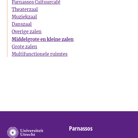
Parnassos Cultuurcafé
Theaterzaal
Muziekzaal
Danszaal
Overige zalen
Middelgrote en kleine zalen
Grote zalen
Multifunctionele ruimtes
Parnassos