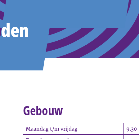
jden
Gebouw
Maandag t/m vrijdag
9.30 