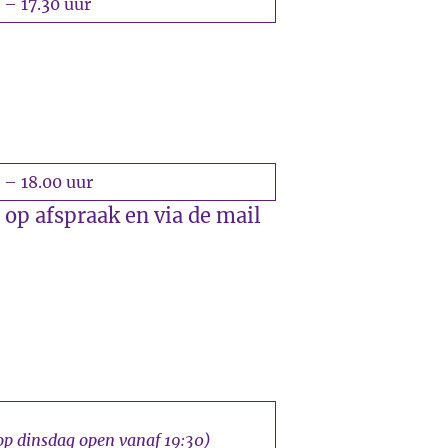
 – 17.30 uur
 – 18.00 uur
 op afspraak en via de mail
op dinsdag open vanaf 19:30)