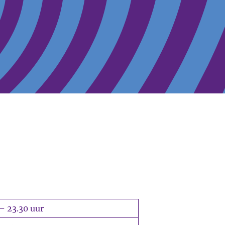
– 23.30 uur