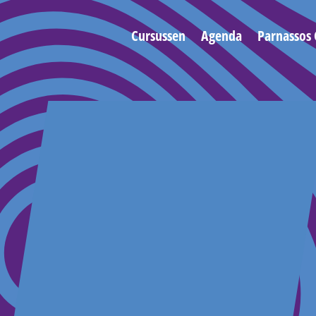
Cursussen
Agenda
Parnassos 