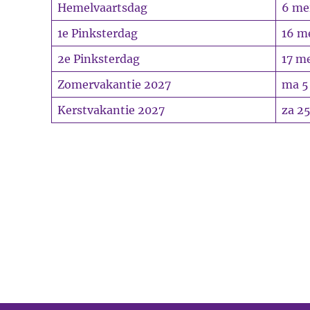
Hemelvaartsdag
6 me
1e Pinksterdag
16 m
2e Pinksterdag
17 m
Zomervakantie 2027
ma 5 
Kerstvakantie 2027
za 25