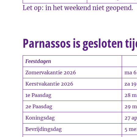
Let op: in het weekend niet geopend.
Parnassos is gesloten ti
Feestdagen
Zomervakantie 2026
ma 6 
Kerstvakantie 2026
za 19
1e Paasdag
28 m
2e Paasdag
29 m
Koningsdag
27 ap
Bevrijdingsdag
5 me