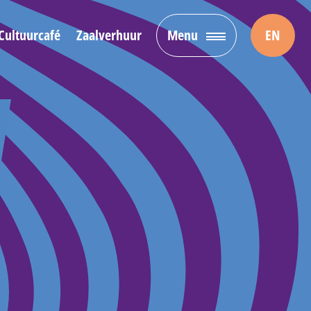
Cultuurcafé
Zaalverhuur
Menu
EN