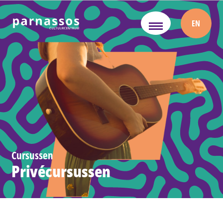
EN
Cursussen
Privécursussen