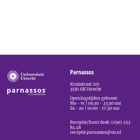
Parnassos
Kruisstraat 201
3581 GK Utrecht
Openingstijden gebouw:
Ma - vr | 09.30 - 23.30 uur
Za - zo | 10.00 - 17.30 uur
Receptie/front desk: (030) 253
84 48
receptie.parnassos@uu.nl