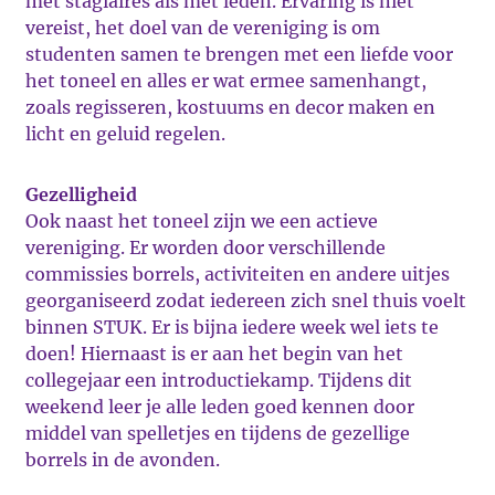
met stagiaires als met leden. Ervaring is niet
vereist, het doel van de vereniging is om
studenten samen te brengen met een liefde voor
het toneel en alles er wat ermee samenhangt,
zoals regisseren, kostuums en decor maken en
licht en geluid regelen.
Gezelligheid
Ook naast het toneel zijn we een actieve
vereniging. Er worden door verschillende
commissies borrels, activiteiten en andere uitjes
georganiseerd zodat iedereen zich snel thuis voelt
binnen STUK. Er is bijna iedere week wel iets te
doen! Hiernaast is er aan het begin van het
collegejaar een introductiekamp. Tijdens dit
weekend leer je alle leden goed kennen door
middel van spelletjes en tijdens de gezellige
borrels in de avonden.