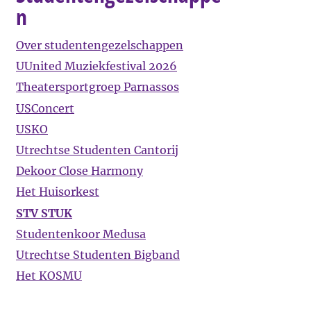
n
Over studentengezelschappen
UUnited Muziekfestival 2026
Theatersportgroep Parnassos
USConcert
USKO
Utrechtse Studenten Cantorij
Dekoor Close Harmony
Het Huisorkest
STV STUK
Studentenkoor Medusa
Utrechtse Studenten Bigband
Het KOSMU