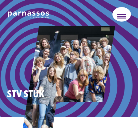
STV STUK