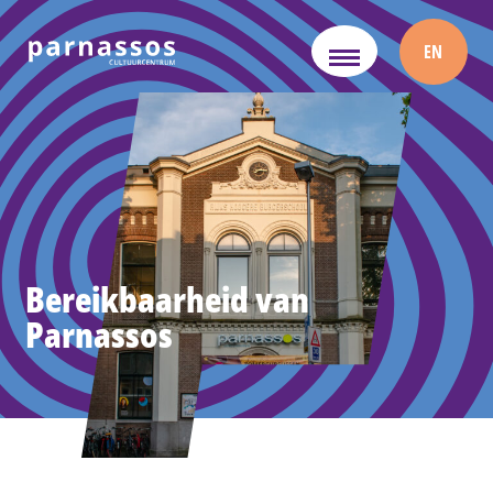
EN
Bereikbaarheid van
Parnassos