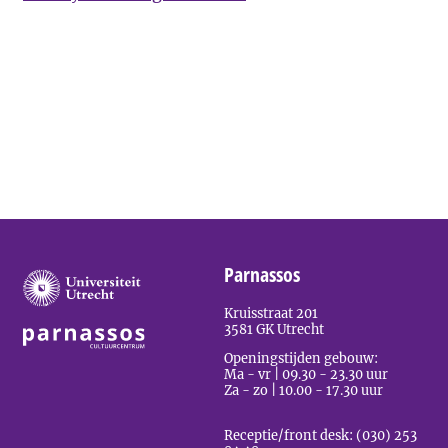
Parnassos
Kruisstraat 201
3581 GK Utrecht
Openingstijden gebouw:
Ma - vr | 09.30 - 23.30 uur
Za - zo | 10.00 - 17.30 uur
Receptie/front desk: (030) 253