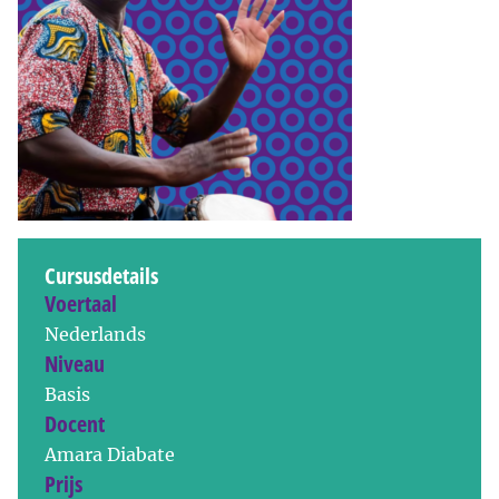
Cursusdetails
Voertaal
Nederlands
Niveau
Basis
Docent
Amara Diabate
Prijs