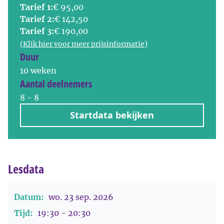
Tarief 1:
€ 95,00
Tarief 2:
€ 142,50
Tarief 3:
€ 190,00
(Klik hier voor meer prijsinformatie)
Duur
10 weken
Aantal deelnemers
8 - 8
Startdata bekijken
Lesdata
Datum:
wo. 23 sep. 2026
Tijd:
19:30 - 20:30