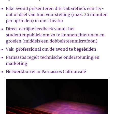
Elke avond presenteren drie cabaretiers een try-
out of deel van hun voorstelling (max. 20 minuten
per optreden) in ons theater
Direct eerlijke feedback vanuit het
studentenpubliek om zo te kunnen finetunen en
groeien (middels een dobbelsteenmicrofoon)
Vak-professional om de avond te begeleiden
Parnassos regelt technische ondersteuning en
marketing
Netwerkborrel in Parnassos Cultuurcafé