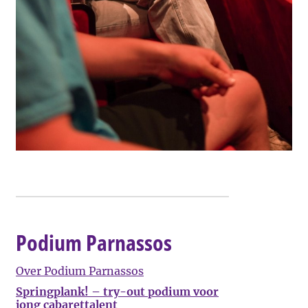
Podium Parnassos
Over Podium Parnassos
Springplank! – try-out podium voor
jong cabarettalent