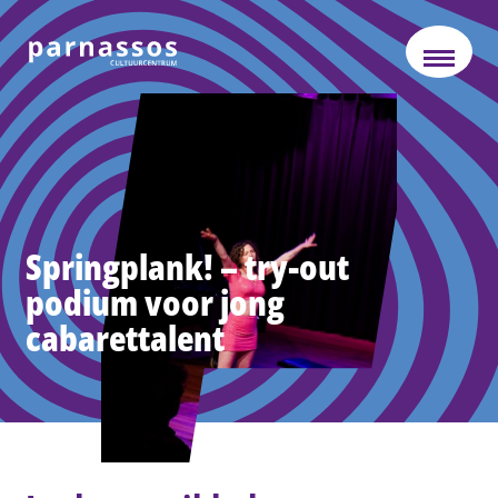
Springplank! – try-out
podium voor jong
cabarettalent