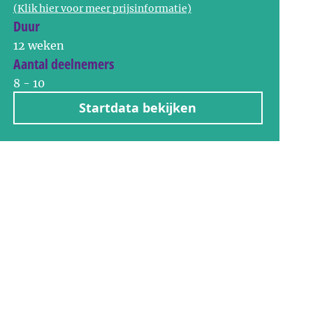
(Klik hier voor meer prijsinformatie)
Duur
12 weken
Aantal deelnemers
8 - 10
Startdata bekijken