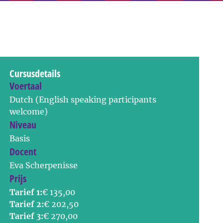
Cursusdetails
Voertaal
Dutch (English speaking participants
welcome)
Niveau
Basis
Docent
Eva Scherpenisse
Prijs
Tarief 1:
€ 135,00
Tarief 2:
€ 202,50
Tarief 3:
€ 270,00