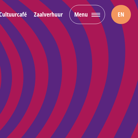
Cultuurcafé
Zaalverhuur
Menu
EN