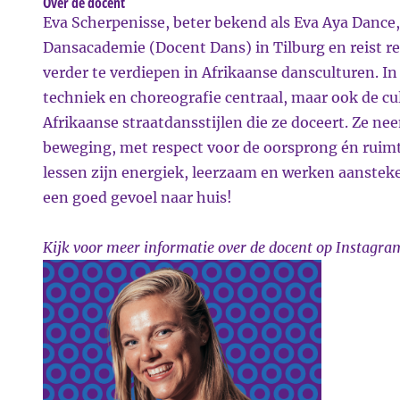
Over de docent
Eva Scherpenisse, beter bekend als Eva Aya Dance
Dansacademie (Docent Dans) in Tilburg en reist r
verder te verdiepen in Afrikaanse dansculturen. In 
techniek en choreografie centraal, maar ook de cu
Afrikaanse straatdansstijlen die ze doceert. Ze ne
beweging, met respect voor de oorsprong én ruimte
lessen zijn energiek, leerzaam en werken aansteke
een goed gevoel naar huis!
Kijk voor meer informatie over de docent op
Instagra