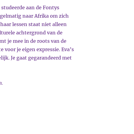
, studeerde aan de
Fontys
egelmatig naar Afrika om zich
haar lessen staat niet alleen
lturele achtergrond van de
emt je mee in de
roots
van de
 voor je eigen expressie. Eva’s
lijk. Je gaat gegarandeerd met
m.