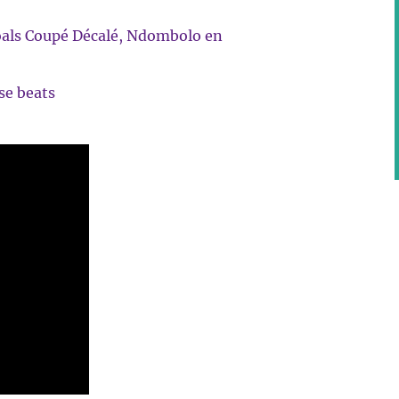
zoals Coupé Décalé, Ndombolo en
se beats