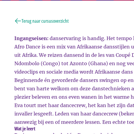
Terug naar cursusoverzicht
Ingangseisen:
danservaring is handig. Het tempo 
Afro Dance is een mix van Afrikaanse dansstijlen 
uit Afrika. We reizen dansend in de les van Coupé 
Ndombolo (Congo) tot Azonto (Ghana) en nog vee
videoclips en sociale media wordt Afrikaanse dans 
Beginnende én gevorderde dansers swingen op ene
bent van harte welkom om deze danstechnieken aan
plezier beleven en ons even wanen in het warme ha
Eva tourt met haar dancecrew, het kan het zijn dat
invaller lesgeeft. Leden van haar dancecrew (beken
aanwezig bij een of meerdere lessen. Een echte to
Wat je leert