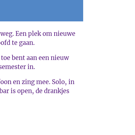
n weg. Een plek om nieuwe
ofd te gaan.
r toe bent aan een nieuw
semester in.
oon en zing mee. Solo, in
bar is open, de drankjes