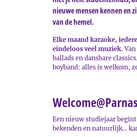
nieuwe mensen kennen en zing
van de hemel.
Elke maand karaoke, ieder
eindeloos veel muziek.
Van 
ballads en dansbare classics
boyband: alles is welkom, zo
Welcome@Parnas
Een nieuw studiejaar begin
bekenden en natuurlijk… ka