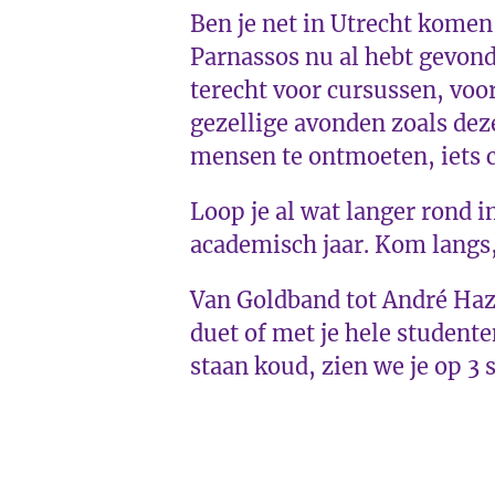
Ben je net in Utrecht komen
Parnassos nu al hebt gevond
terecht voor cursussen, voo
gezellige avonden zoals de
mensen te ontmoeten, iets cr
Loop je al wat langer rond 
academisch jaar. Kom langs
Van Goldband tot André Haze
duet of met je hele studente
staan koud, zien we je op 3