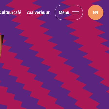
Cultuurcafé
Zaalverhuur
Menu
EN