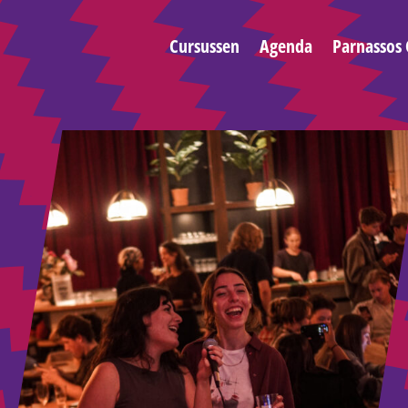
Cursussen
Agenda
Parnassos 