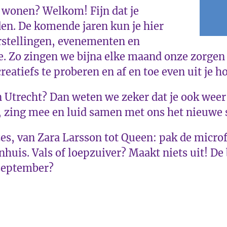
 wonen? Welkom! Fijn dat je
en. De komende jaren kun je hier
rstellingen, evenementen en
ze. Zo zingen we bijna elke maand onze zorge
eatiefs te proberen en af en toe even uit je ho
in Utrecht? Dan weten we zeker dat je ook wee
, zing mee en luid samen met ons het nieuwe 
s, van Zara Larsson tot Queen: pak de microf
nhuis. Vals of loepzuiver? Maakt niets uit! De 
 september?