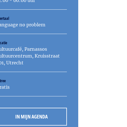
1:00 - 00:00 uur
ertaal
anguage no problem
catie
ultuurcafé, Parnassos
ultuurcentrum, Kruisstraat
01, Utrecht
tree
ratis